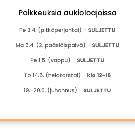
Poikkeuksia aukioloajoissa
Pe 3.4. (pitkäperjantai) -
SULJETTU
Ma 6.4. (2. pääsiäispäivä) -
SULJETTU
Pe 1.5. (vappu) -
SULJETTU
To 14.5. (helatorstai) -
klo 12-16
19.-20.6. (juhannus) -
SULJETTU