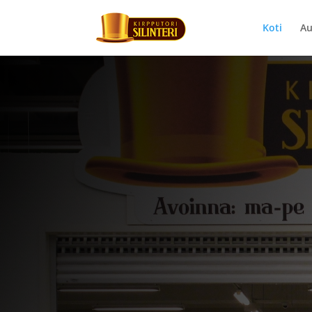
Koti
Au