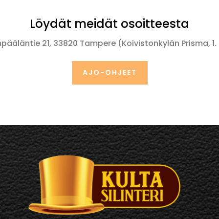
Löydät meidät osoitteesta
pääläntie 21, 33820 Tampere (Koivistonkylän Prisma, 1. 
AJO-OHJEET