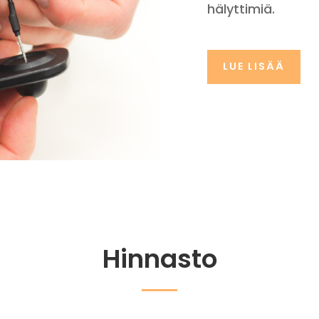
hälyttimiä.
LUE LISÄÄ
Hinnasto