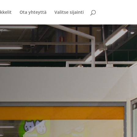
kkelit
Ota yhteyttä
Valitse sijainti