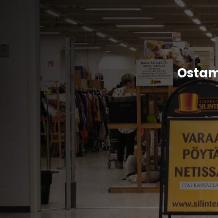
Ostam