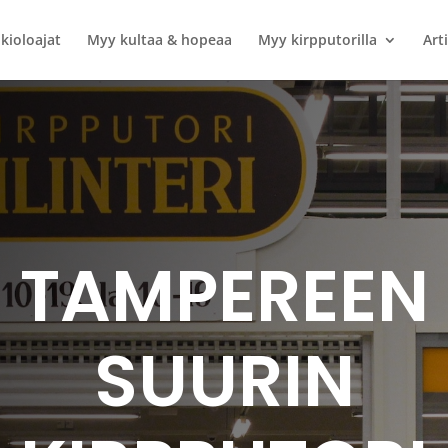
kioloajat
Myy kultaa & hopeaa
Myy kirpputorilla
Arti
TAMPEREEN
SUURIN